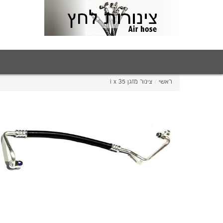
ראשי
/
צינור מזגן i x 35