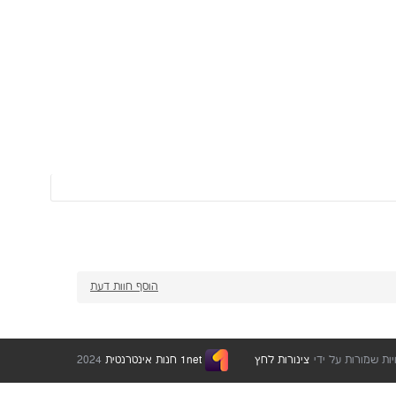
הוסף חוות דעת
ות שמורות על ידי
צינורות לחץ
1net חנות אינטרנטית
2024