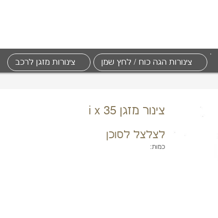
צינורות הגה כוח / לחץ שמן
צינורות מזגן לרכב
צינור מזגן i x 35
לצלצל לסוכן
כמות: