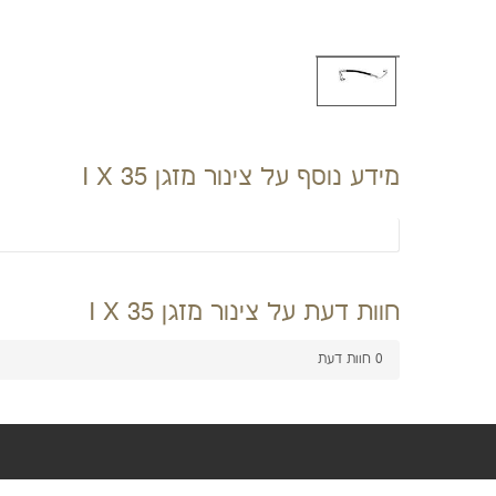
מידע נוסף על צינור מזגן I X 35
חוות דעת על צינור מזגן I X 35
0
חוות דעת