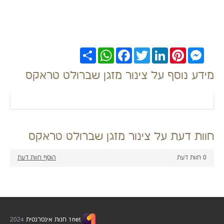
Messenger
Pinterest
LinkedIn
Twitter
Facebook
WhatsApp
שתף
מידע נוסף על צינור מזגן שברולט טראקס
חוות דעת על צינור מזגן שברולט טראקס
0
חוות דעת
הוסף חוות דעת
1net חנות אינטרנטית
2024