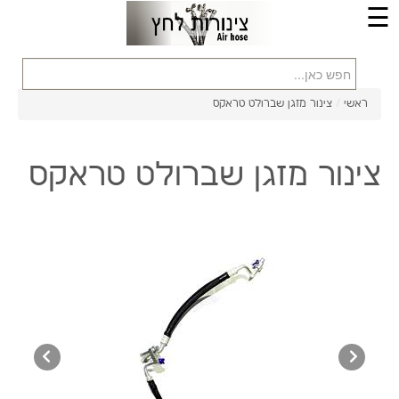
☰
ראשי
/
צינור מזגן שברולט טראקס
צינור מזגן שברולט טראקס